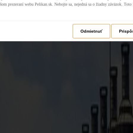
šom prezeraní webu Pelikan.sk. Nebojte sa, nejedná sa o žiadny záväzok. Toto
Odmietnuť
Prispô