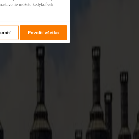
 nastavenie môžete kedykoľvek
sobiť
Povoliť všetko