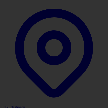
145
+ destinácií