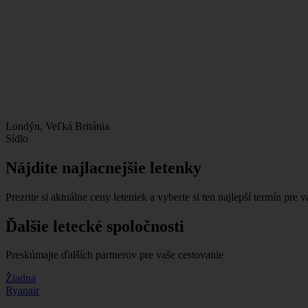
Londýn, Veľká Británia
Sídlo
Nájdite najlacnejšie letenky
Prezrite si aktuálne ceny leteniek a vyberte si ten najlepší termín pre v
Ďalšie letecké spoločnosti
Preskúmajte ďalších partnerov pre vaše cestovanie
Žiadna
Ryanair