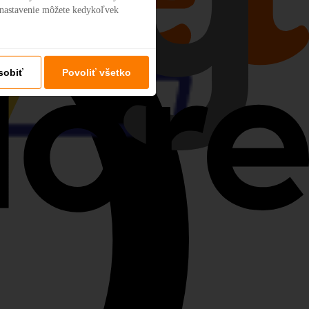
 nastavenie môžete kedykoľvek
sobiť
Povoliť všetko